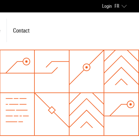
Login
FR
e
Contact