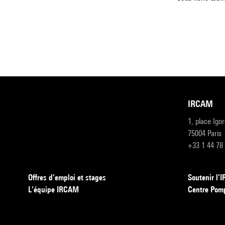
IRCAM
1, place Igo
75004 Paris
+33 1 44 78
Offres d’emploi et stages
Soutenir l
L’équipe IRCAM
Centre Pom