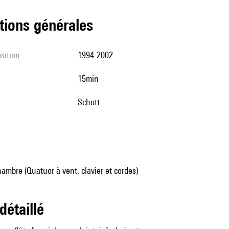
tions générales
sition
1994-2002
15min
Schott
mbre (Quatuor à vent, clavier et cordes)
 détaillé