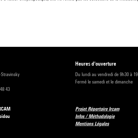
heures d'ouverture
r-Stravinsky
Du lundi au vendredi de 9h30 à 1
Fermé le samedi et le dimanche
 48 43
’IRCAM
Projet Répertoire Ircam
pidou
Infos / Méthodologie
Mentions Légales