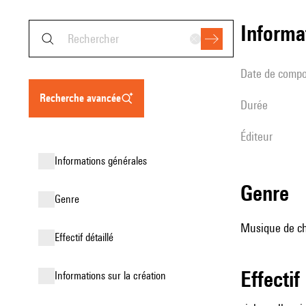
informa
date de compo
recherche avancée
durée
éditeur
informations générales
genre
genre
Musique de cha
effectif détaillé
effectif
informations sur la création