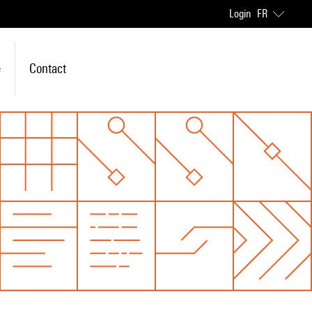
Login
FR
e
Contact