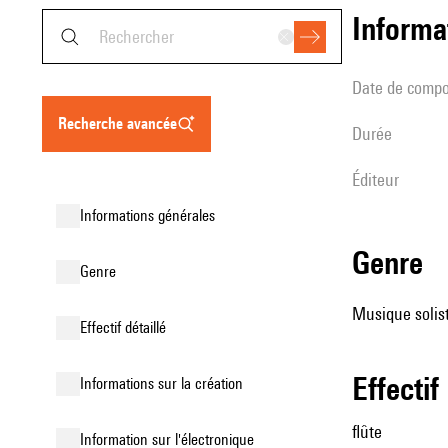
informa
date de compo
recherche avancée
durée
éditeur
informations générales
genre
genre
Musique soliste
effectif détaillé
effectif
informations sur la création
flûte
Information sur l'électronique