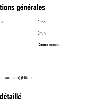
tions générales
sition
1985
3min
cerise music
 (sauf voix) (Flûte)
 détaillé