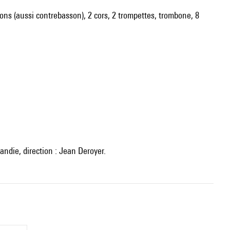
ssons (aussi contrebasson), 2 cors, 2 trompettes, trombone, 8
ndie, direction : Jean Deroyer.