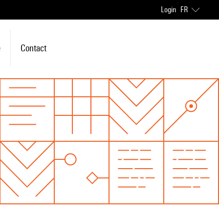
Login
FR
e
Contact