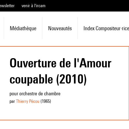
ewsletter
venir à l'ircam
Médiathèque
Nouveautés
Index Compositeur·ric
Ouverture de l'Amour
coupable (2010)
pour orchestre de chambre
par
Thierry Pécou
(1965
)