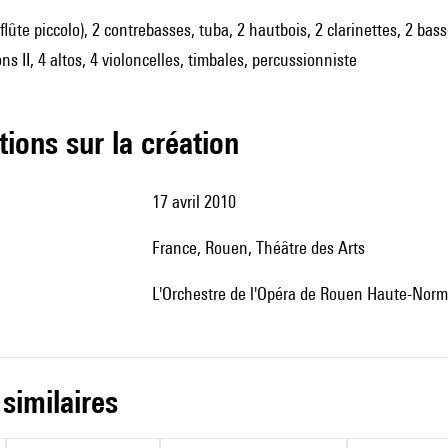
 flûte piccolo), 2 contrebasses, tuba, 2 hautbois, 2 clarinettes, 2 ba
ons II, 4 altos, 4 violoncelles, timbales, percussionniste
tions sur la création
17 avril 2010
France, Rouen, Théâtre des Arts
l'Orchestre de l'Opéra de Rouen Haute-Norma
 similaires