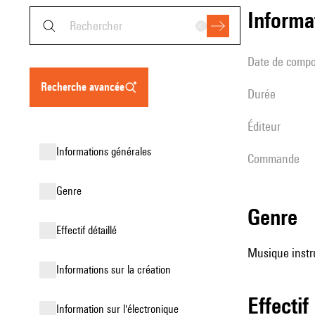
informa
date de compo
recherche avancée
durée
éditeur
informations générales
Commande
genre
genre
effectif détaillé
Musique instr
informations sur la création
effectif
Information sur l'électronique