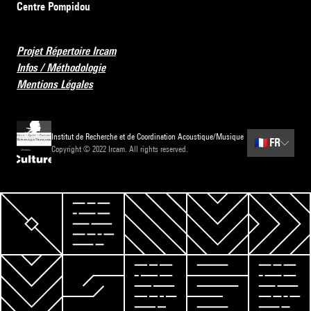
Centre Pompidou
Projet Répertoire Ircam
Infos / Méthodologie
Mentions Légales
Institut de Recherche et de Coordination Acoustique/Musique
🇫🇷
FR
Copyright © 2022 Ircam. All rights reserved.