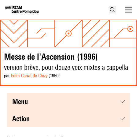
Messe de l'Ascension (1996)
version brève, pour douze voix mixtes a cappella
par
Edith Canat de Chizy
(1950
)
menu
action