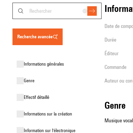
informa
date de compo
recherche avancée
durée
éditeur
informations générales
Commande
Auteur ou con
genre
effectif détaillé
genre
informations sur la création
Musique vocale
Information sur l'électronique