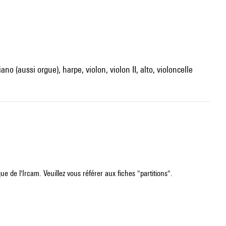
no (aussi orgue), harpe, violon, violon II, alto, violoncelle
e de l'Ircam. Veuillez vous référer aux fiches "partitions".