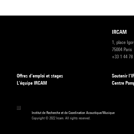
IRCAM
1, place Igo
75004 Paris
+33 1 44 78
Offres d’emploi et stages
Soutenir l
L’équipe IRCAM
Centre Pom
Institut de Recherche et de Coordination Acoustique/Musique
Copyright © 2022 Ircam. All rights reserved.