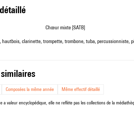
 détaillé
chœur mixte [SATB]
, hautbois, clarinette, trompette, trombone, tuba, percussionniste, pia
 similaires
Composées la même année
Même effectif détaillé
e a valeur encyclopédique, elle ne reflète pas les collections de la médiathèqu