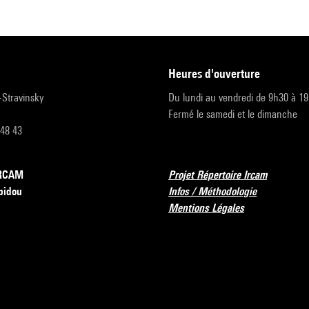
heures d'ouverture
r-Stravinsky
Du lundi au vendredi de 9h30 à 1
Fermé le samedi et le dimanche
 48 43
’IRCAM
Projet Répertoire Ircam
pidou
Infos / Méthodologie
Mentions Légales