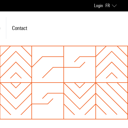
Login
FR
e
Contact