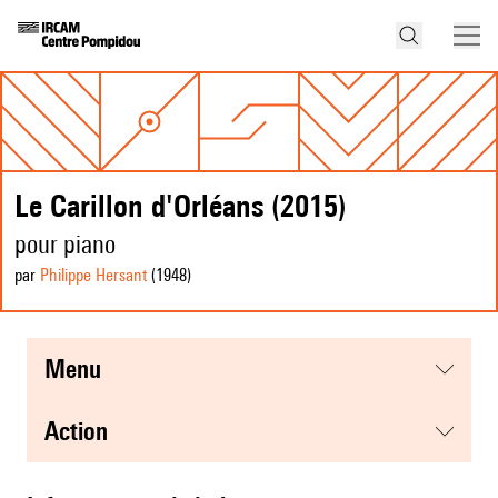
Le Carillon d'Orléans (2015)
pour piano
par
Philippe Hersant
(1948
)
menu
action