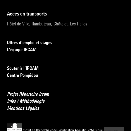
accès en transports
Hôtel de Ville, Rambuteau, Châtelet, Les Halles
Offres d’emploi et stages
L’équipe IRCAM
Soutenir l’IRCAM
Centre Pompidou
Projet Répertoire Ircam
Infos / Méthodologie
Mentions Légales
Institut de Recherche et de Coordination Acoustique/Musique