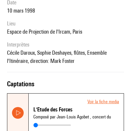
date
10 mars 1998
lieu
Espace de Projection de l'Ircam, Paris
interprètes
Cécile Daroux, Sophie Deshayes, flûtes, Ensemble
l'Itinéraire, direction: Mark Foster
captations
Voir la fiche media
L'Etude des Forces
Composé par Jean-Louis Agobet
, concert du