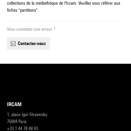
collections de la médiathèque de l'Ircam. Veuillez vous référer aux
fiches "partitions".
Vous constatez une erreur ?
contactez-nous
IRCAM
1, place Igor-Stravinsky
75004 Paris
+33 1 44 78 48 43