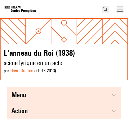
L'anneau du Roi (1938)
scène lyrique en un acte
par
Henri Dutilleux
(1916
-2013
)
menu
action