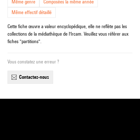
Même genre
Composées la même année
Même effectif détaillé
Cette fiche œuvre a valeur encyclopédique, elle ne reflète pas les
collections de la médiathèque de l'Ircam. Veuillez vous référer aux
fiches "partitions".
Vous constatez une erreur ?
contactez-nous