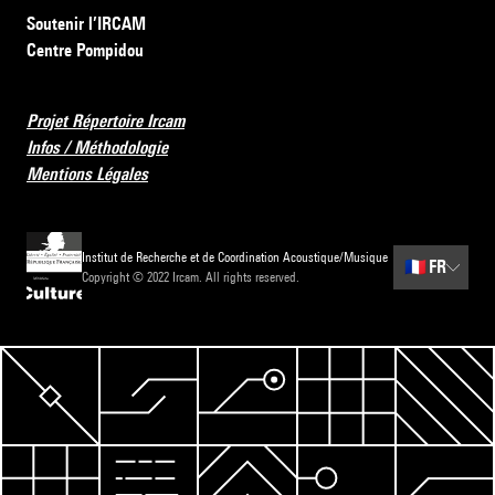
Soutenir l’IRCAM
Centre Pompidou
Projet Répertoire Ircam
Infos / Méthodologie
Mentions Légales
Institut de Recherche et de Coordination Acoustique/Musique
🇫🇷
FR
Copyright © 2022 Ircam. All rights reserved.