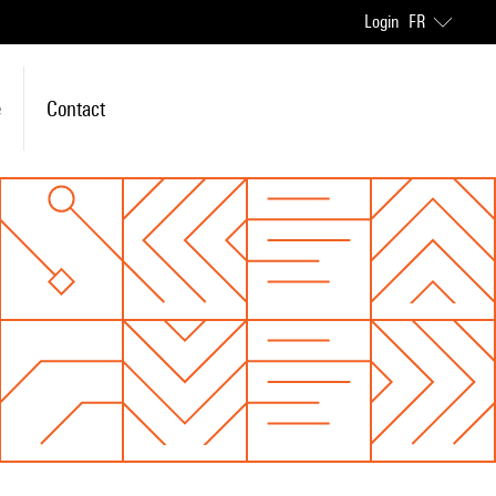
Login
FR
e
Contact