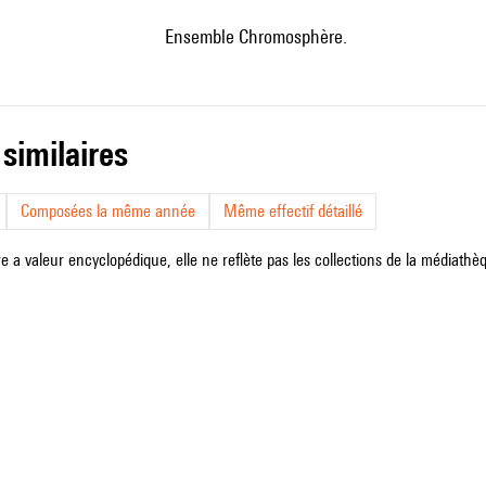
ensemble Chromosphère.
 similaires
Composées la même année
Même effectif détaillé
e a valeur encyclopédique, elle ne reflète pas les collections de la médiathèqu