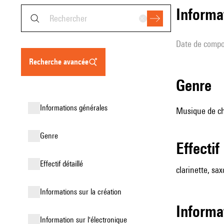
informa
date de compo
recherche avancée
genre
informations générales
Musique de cha
genre
effectif
effectif détaillé
clarinette, sa
informations sur la création
informa
Information sur l'électronique