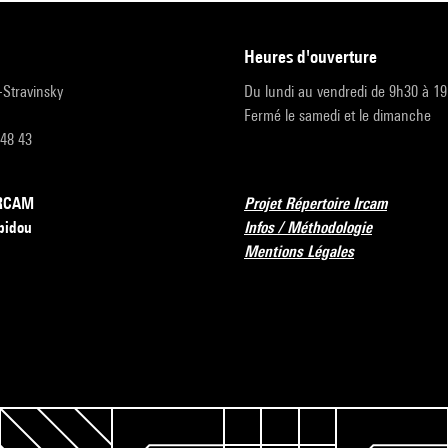
heures d'ouverture
r-Stravinsky
Du lundi au vendredi de 9h30 à 1
Fermé le samedi et le dimanche
 48 43
’IRCAM
Projet Répertoire Ircam
pidou
Infos / Méthodologie
Mentions Légales