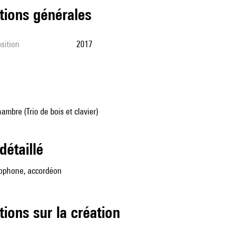
tions générales
sition
2017
mbre (Trio de bois et clavier)
 détaillé
xophone, accordéon
tions sur la création