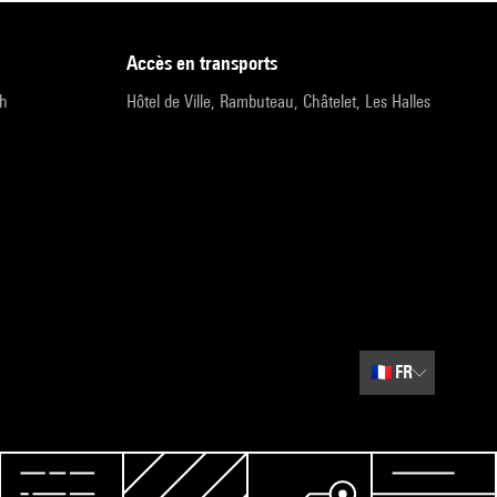
accès en transports
9h
Hôtel de Ville, Rambuteau, Châtelet, Les Halles
🇫🇷
FR