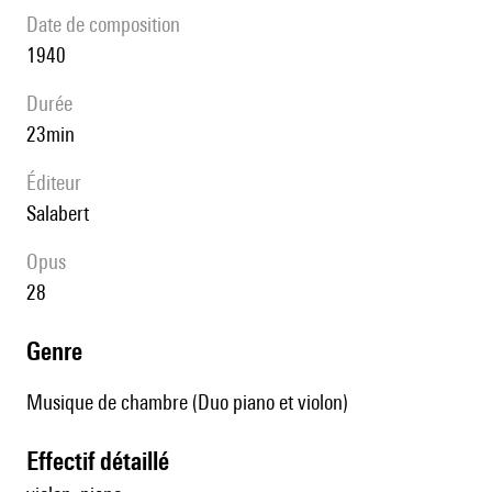
date de composition
1940
durée
23min
éditeur
Salabert
Opus
28
genre
Musique de chambre (Duo piano et violon)
effectif détaillé