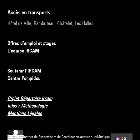
accès en transports
Hôtel de Ville, Rambuteau, Châtelet, Les Halles
Offres d’emploi et stages
L’équipe IRCAM
Soutenir l’IRCAM
Centre Pompidou
Projet Répertoire Ircam
Infos / Méthodologie
Mentions Légales
Institut de Recherche et de Coordination Acoustique/Musique
🇫🇷
FR