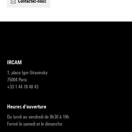
contactez-nous
IRCAM
1, place Igor-Stravinsky
75004 Paris
+33 1 44 78 48 43
heures d'ouverture
Du lundi au vendredi de 9h30 à 19h
Fermé le samedi et le dimanche