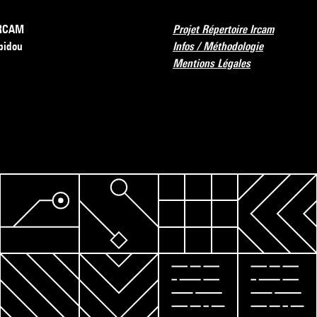
’IRCAM
Projet Répertoire Ircam
pidou
Infos / Méthodologie
Mentions Légales