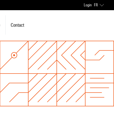
Login
FR
e
Contact