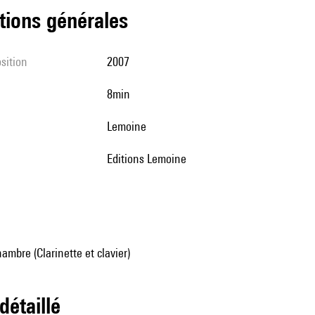
tions générales
sition
2007
8min
Lemoine
Editions Lemoine
mbre (Clarinette et clavier)
 détaillé