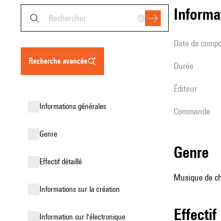
informa
date de compo
recherche avancée
durée
éditeur
informations générales
Commande
genre
genre
effectif détaillé
Musique de cha
informations sur la création
effectif
Information sur l'électronique