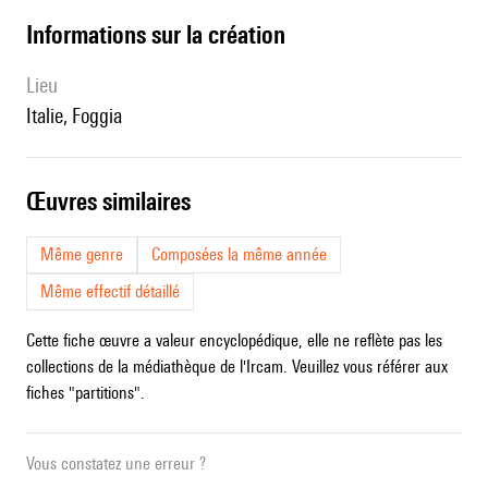
informations sur la création
lieu
Italie, Foggia
œuvres similaires
Même genre
Composées la même année
Même effectif détaillé
Cette fiche œuvre a valeur encyclopédique, elle ne reflète pas les
collections de la médiathèque de l'Ircam. Veuillez vous référer aux
fiches "partitions".
Vous constatez une erreur ?