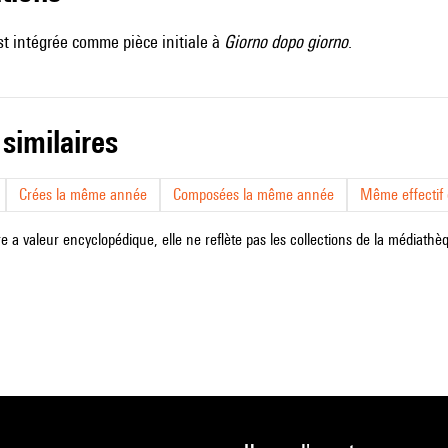
t intégrée comme pièce initiale à
Giorno dopo giorno
.
 similaires
Crées la même année
Composées la même année
Même effectif d
e a valeur encyclopédique, elle ne reflète pas les collections de la médiathèqu