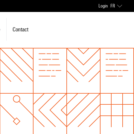
Login
FR
e
Contact