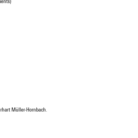
ments)
erhart Müller-Hornbach.