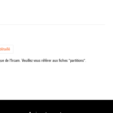
étaillé
e de l'Ircam. Veuillez vous référer aux fiches "partitions".