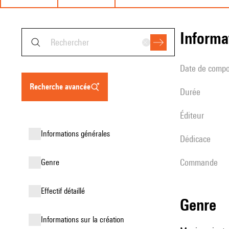
informa
date de compo
recherche avancée
durée
éditeur
informations générales
Dédicace
Commande
genre
effectif détaillé
genre
informations sur la création