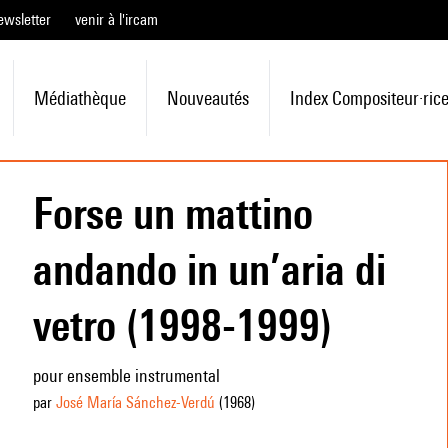
ewsletter
venir à l'ircam
Médiathèque
Nouveautés
Index Compositeur·ric
Forse un mattino
andando in un’aria di
vetro (1998-1999)
pour ensemble instrumental
par
José María Sánchez-Verdú
(1968
)