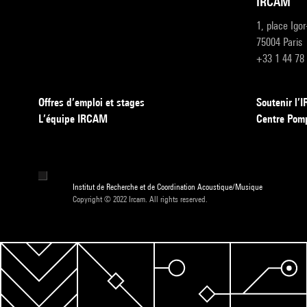
IRCAM
1, place Igo
75004 Paris
+33 1 44 78
Offres d’emploi et stages
Soutenir l
L’équipe IRCAM
Centre Pom
Institut de Recherche et de Coordination Acoustique/Musique
Copyright © 2022 Ircam. All rights reserved.