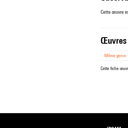
Cette œuvre es
œuvres
Même genre
Cette fiche œuvr