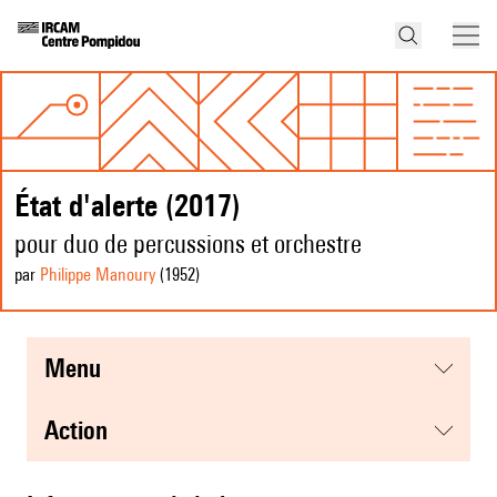
État d'alerte (2017)
pour duo de percussions et orchestre
par
Philippe Manoury
(1952
)
menu
action