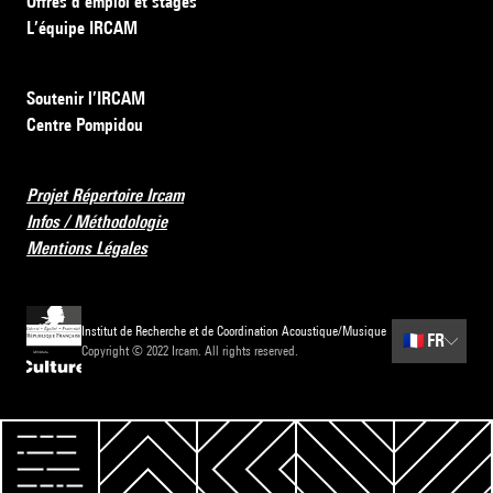
Offres d’emploi et stages
L’équipe IRCAM
Soutenir l’IRCAM
Centre Pompidou
Projet Répertoire Ircam
Infos / Méthodologie
Mentions Légales
Institut de Recherche et de Coordination Acoustique/Musique
🇫🇷
FR
Copyright © 2022 Ircam. All rights reserved.