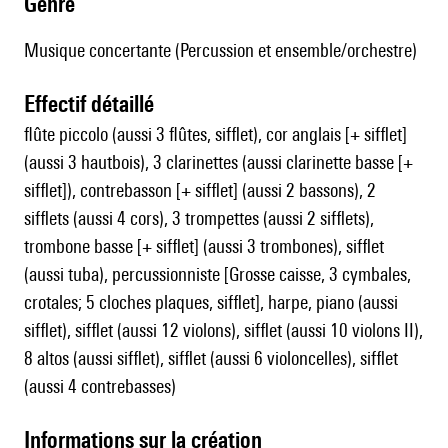
genre
Musique concertante (Percussion et ensemble/orchestre)
effectif détaillé
flûte piccolo (aussi 3 flûtes, sifflet), cor anglais [+ sifflet]
(aussi 3 hautbois), 3 clarinettes (aussi clarinette basse [+
sifflet]), contrebasson [+ sifflet] (aussi 2 bassons), 2
sifflets (aussi 4 cors), 3 trompettes (aussi 2 sifflets),
trombone basse [+ sifflet] (aussi 3 trombones), sifflet
(aussi tuba), percussionniste [Grosse caisse, 3 cymbales,
crotales; 5 cloches plaques, sifflet], harpe, piano (aussi
sifflet), sifflet (aussi 12 violons), sifflet (aussi 10 violons II),
8 altos (aussi sifflet), sifflet (aussi 6 violoncelles), sifflet
(aussi 4 contrebasses)
informations sur la création