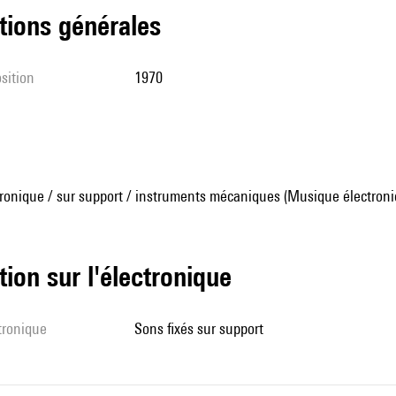
tions générales
sition
1970
ronique / sur support / instruments mécaniques (Musique électroni
tion sur l'électronique
ctronique
sons fixés sur support