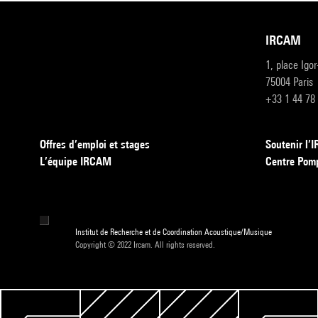
IRCAM
1, place Igo
75004 Paris
+33 1 44 78
Offres d’emploi et stages
Soutenir l
L’équipe IRCAM
Centre Pom
Institut de Recherche et de Coordination Acoustique/Musique
Copyright © 2022 Ircam. All rights reserved.