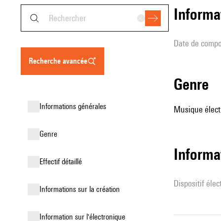
informa
date de compo
recherche avancée
genre
informations générales
Musique élect
genre
Informa
effectif détaillé
Dispositif éle
informations sur la création
Information sur l'électronique