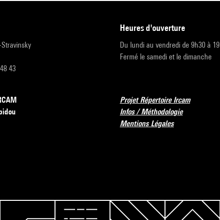
heures d'ouverture
r-Stravinsky
Du lundi au vendredi de 9h30 à 1
Fermé le samedi et le dimanche
 48 43
’IRCAM
Projet Répertoire Ircam
pidou
Infos / Méthodologie
Mentions Légales