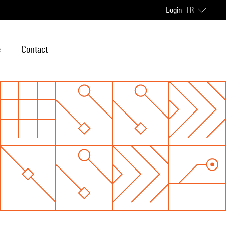
Login
FR
e
Contact