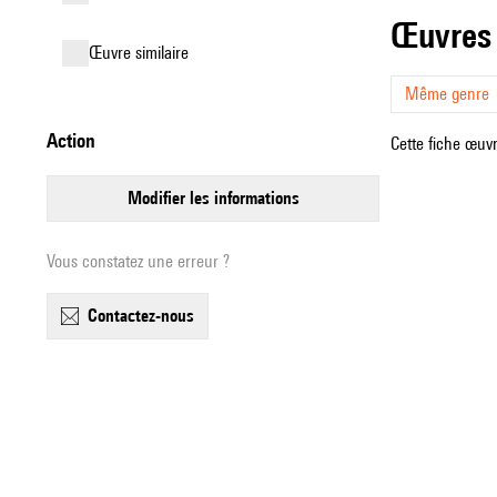
œuvres
œuvre similaire
Même genre
action
Cette fiche œuvr
modifier les informations
Vous constatez une erreur ?
contactez-nous