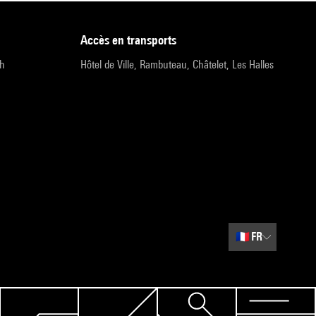
accès en transports
9h
Hôtel de Ville, Rambuteau, Châtelet, Les Halles
🇫🇷
FR