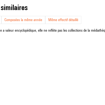
 similaires
Composées la même année
Même effectif détaillé
e a valeur encyclopédique, elle ne reflète pas les collections de la médiathèqu