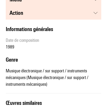
action
informations générales
date de composition
1989
genre
Musique électronique / sur support / instruments
mécaniques (Musique électronique / sur support /
instruments mécaniques)
œuvres similaires