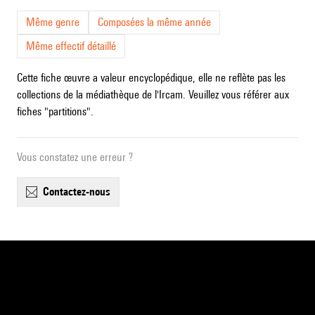
Même genre
Composées la même année
Même effectif détaillé
Cette fiche œuvre a valeur encyclopédique, elle ne reflète pas les
collections de la médiathèque de l'Ircam. Veuillez vous référer aux
fiches "partitions".
Vous constatez une erreur ?
contactez-nous