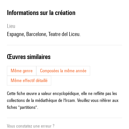
informations sur la création
lieu
Espagne, Barcelone, Teatre del Liceu.
œuvres similaires
Même genre
Composées la même année
Même effectif détaillé
Cette fiche œuvre a valeur encyclopédique, elle ne reflète pas les
collections de la médiathèque de l'Ircam. Veuillez vous référer aux
fiches "partitions".
Vous constatez une erreur ?