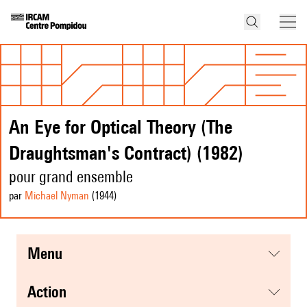
An Eye for Optical Theory (The
Draughtsman's Contract) (1982)
pour grand ensemble
par
Michael Nyman
(1944
)
menu
action