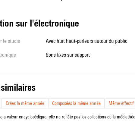
tion sur l'électronique
r le studio
avec huit haut-parleurs autour du public
ctronique
sons fixés sur support
 similaires
Crées la même année
Composées la même année
Même effectif d
e a valeur encyclopédique, elle ne reflète pas les collections de la médiathèqu