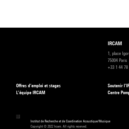
IRCAM
1, place Igo
75004 Paris
+33 1 44 78
Offres d’emploi et stages
Soutenir l
L’équipe IRCAM
Centre Pom
Institut de Recherche et de Coordination Acoustique/Musique
Copyright © 2022 Ircam. All rights reserved.