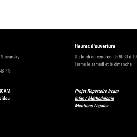
heures d'ouverture
r-Stravinsky
Du lundi au vendredi de 9h30 à 1
Fermé le samedi et le dimanche
 48 43
’IRCAM
Projet Répertoire Ircam
pidou
Infos / Méthodologie
Mentions Légales