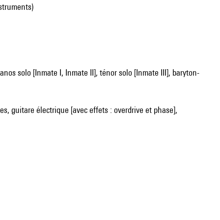
nstruments)
es, guitare électrique [avec effets : overdrive et phase],