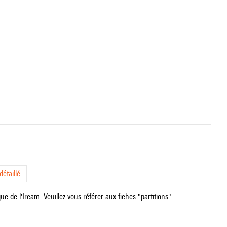
étaillé
e de l'Ircam. Veuillez vous référer aux fiches "partitions".