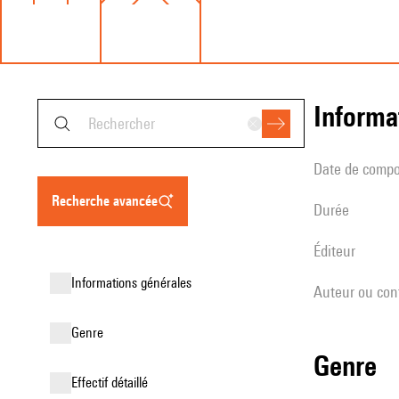
informa
date de compo
recherche avancée
durée
éditeur
informations générales
Auteur ou con
genre
genre
effectif détaillé