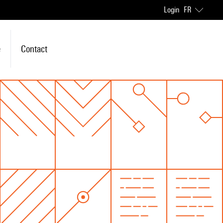
Login
FR
e
Contact