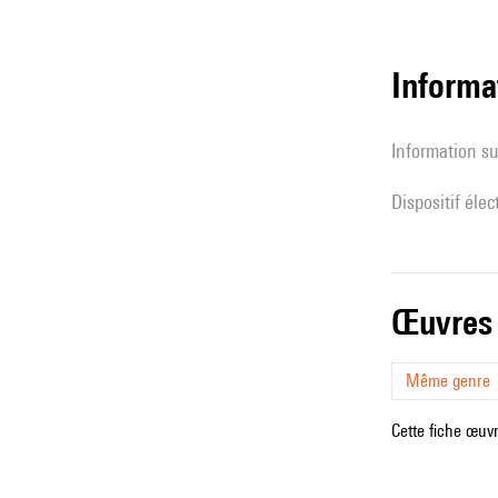
Informa
Information su
Dispositif éle
œuvres
Même genre
Cette fiche œuvr