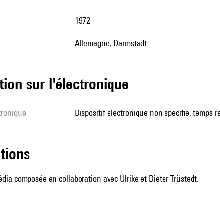
1972
Allemagne, Darmstadt
tion sur l'électronique
ctronique
dispositif électronique non spécifié, temps r
ations
ia composée en collaboration avec Ulrike et Dieter Trüstedt.