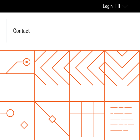
Login
FR
e
Contact