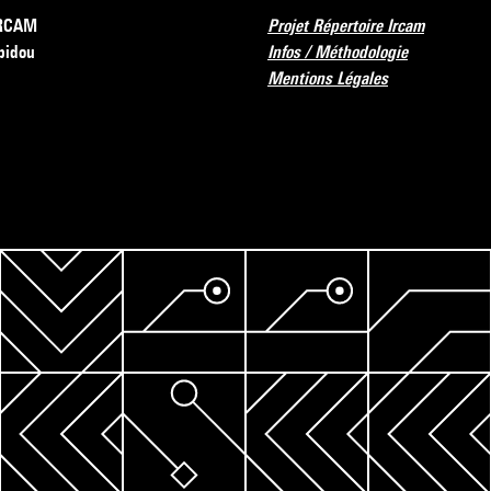
’IRCAM
Projet Répertoire Ircam
pidou
Infos / Méthodologie
Mentions Légales