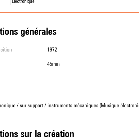
Électronique
tions générales
sition
1972
45min
ronique / sur support / instruments mécaniques (Musique électroni
tions sur la création