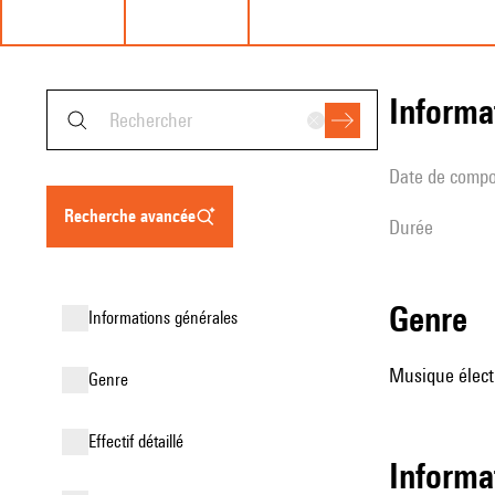
informa
date de compo
recherche avancée
durée
genre
informations générales
Musique élect
genre
effectif détaillé
informa