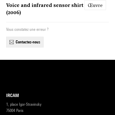
Voice and infrared sensor shirt
Œuvre
(2006)
Vous constatez une erreur ?
contactez-nous
IRCAM
1, place Igor-Stravinsky
75004 Paris