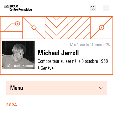
Mis à jour le 31 mars 2025
Michael Jarrell
Compositeur suisse né le 8 octobre 1958
© Claude Samuel
à Genève.
menu
2024