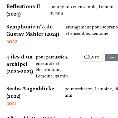
Reflections II
pour piano et ensemble, Lemoine,
(2024)
25 min
Symphonie n°4 de
arrangement pour soprano
Gustav Mahler (2024)
et ensemble, Lemoine
2022
4 îles d'un
Œuvre
pour percussion,
Électr
archipel
ensemble et
électronique,
(2022-2023)
Lemoine, 30 min
Sechs Augenblicke
pour orchestre, Lemoine, 1
(2022)
min
2021