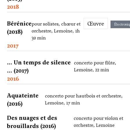
2018
Bérénice
Œuvre
pour solistes, chœur et
Électroni
(2018)
orchestre, Lemoine, 1h
30 min
2017
... Un temps de silence
concerto pour flûte,
... (2017)
Lemoine, 22 min
2016
Aquateinte
concerto pour hautbois et orchestre,
(2016)
Lemoine, 17 min
Des nuages et des
concerto pour violon et
brouillards (2016)
orchestre, Lemoine