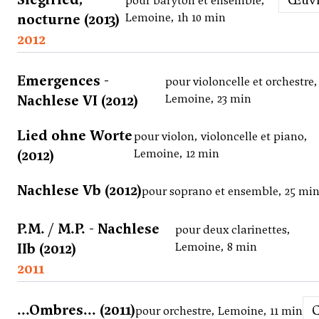
pour baryton et ensemble,
nocturne (2013)
Lemoine, 1h 10 min
2012
Emergences -
pour violoncelle et orchestre,
Nachlese VI (2012)
Lemoine, 23 min
Lied ohne Worte
pour violon, violoncelle et piano,
(2012)
Lemoine, 12 min
Nachlese Vb (2012)
pour soprano et ensemble, 25 mi
P.M. / M.P. - Nachlese
pour deux clarinettes,
IIb (2012)
Lemoine, 8 min
2011
...Ombres... (2011)
pour orchestre, Lemoine, 11 min