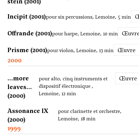
stein (2001)
Incipit (2001)
pour six percussions, Lemoine, 5 min
Offrande (2001)
Œuvr
pour harpe, Lemoine, 10 min
Prisme (2001)
Œuvre
pour violon, Lemoine, 13 min
2000
...more
Œuvre
pour alto, cinq instruments et
leaves...
dispositif électronique ,
Lemoine, 12 min
(2000)
Assonance IX
pour clarinette et orchestre,
(2000)
Lemoine, 18 min
1999