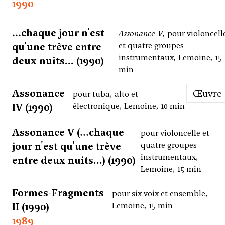
1990
...chaque jour n'est
Assonance V
, pour violoncell
qu'une trêve entre
et quatre groupes
instrumentaux, Lemoine, 15
deux nuits... (1990)
min
Assonance
Œuvre
pour tuba, alto et
IV (1990)
électronique, Lemoine, 10 min
Assonance V (...chaque
pour violoncelle et
jour n'est qu'une trève
quatre groupes
instrumentaux,
entre deux nuits...) (1990)
Lemoine, 15 min
Formes-Fragments
pour six voix et ensemble,
II (1990)
Lemoine, 15 min
1989