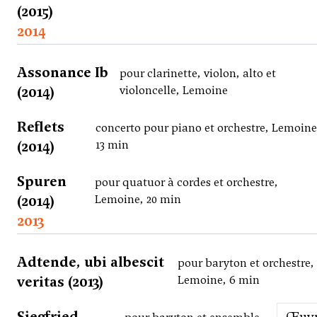
(2015)
2014
Assonance Ib
pour clarinette, violon, alto et
(2014)
violoncelle, Lemoine
Reflets
concerto pour piano et orchestre, Lemoine
(2014)
13 min
Spuren
pour quatuor à cordes et orchestre,
(2014)
Lemoine, 20 min
2013
Adtende, ubi albescit
pour baryton et orchestre,
veritas (2013)
Lemoine, 6 min
Siegfried,
Œuv