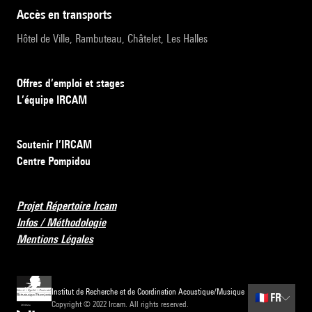
accès en transports
Hôtel de Ville, Rambuteau, Châtelet, Les Halles
Offres d’emploi et stages
L’équipe IRCAM
Soutenir l’IRCAM
Centre Pompidou
Projet Répertoire Ircam
Infos / Méthodologie
Mentions Légales
Institut de Recherche et de Coordination Acoustique/Musique
🇫🇷
FR
Copyright © 2022 Ircam. All rights reserved.