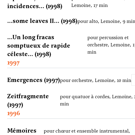
incidences... (1998)
Lemoine, 17 min
...some leaves II... (1998)
pour alto, Lemoine, 9 mi
...Un long fracas
pour percussion et
somptueux de rapide
orchestre, Lemoine, 1
min
céleste... (1998)
1997
Emergences (1997)
pour orchestre, Lemoine, 10 min
Zeitfragmente
pour quatuor à cordes, Lemoine, 
(1997)
min
1996
Mémoires
pour chœur et ensemble instrumental,