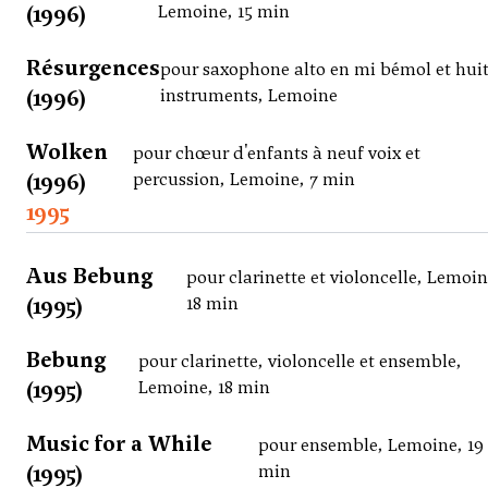
(1996)
Lemoine, 15 min
Résurgences
pour saxophone alto en mi bémol et hui
(1996)
instruments, Lemoine
Wolken
pour chœur d'enfants à neuf voix et
(1996)
percussion, Lemoine, 7 min
1995
Aus Bebung
pour clarinette et violoncelle, Lemoin
(1995)
18 min
Bebung
pour clarinette, violoncelle et ensemble,
(1995)
Lemoine, 18 min
Music for a While
pour ensemble, Lemoine, 19
(1995)
min