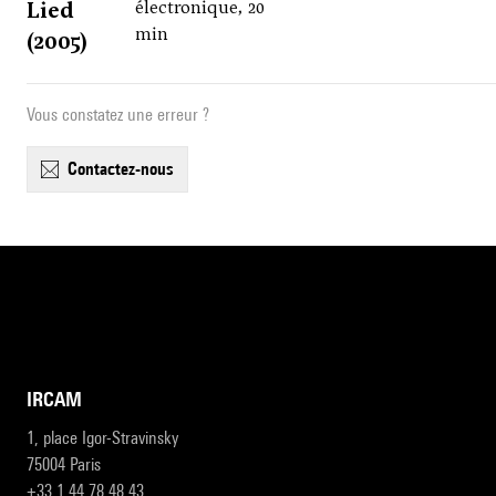
Lied
électronique, 20
min
(2005)
Vous constatez une erreur ?
contactez-nous
IRCAM
1, place Igor-Stravinsky
75004 Paris
+33 1 44 78 48 43