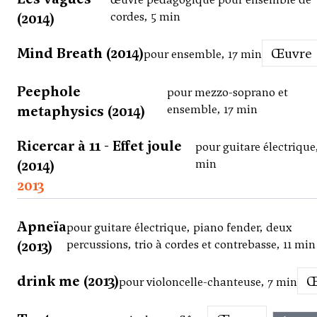
(2014)
cordes, 5 min
Mind Breath (2014)
Œuvre
pour ensemble, 17 min
Peephole
pour mezzo-soprano et
metaphysics (2014)
ensemble, 17 min
Ricercar à 11 - Effet joule
pour guitare électrique
(2014)
min
2013
Apneïa
pour guitare électrique, piano fender, deux
(2013)
percussions, trio à cordes et contrebasse, 11 min
drink me (2013)
pour violoncelle-chanteuse, 7 min