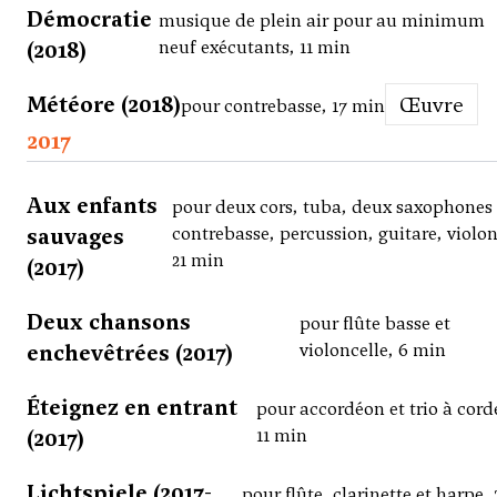
Démocratie
musique de plein air pour au minimum
(2018)
neuf exécutants, 11 min
Météore (2018)
Œuvre
pour contrebasse, 17 min
2017
Aux enfants
pour deux cors, tuba, deux saxophones
sauvages
contrebasse, percussion, guitare, violon
21 min
(2017)
Deux chansons
pour flûte basse et
enchevêtrées (2017)
violoncelle, 6 min
Éteignez en entrant
pour accordéon et trio à cord
(2017)
11 min
Lichtspiele (2017-
pour flûte, clarinette et harpe, 