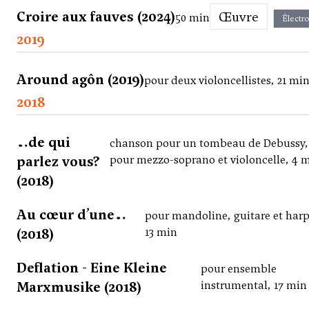
Croire aux fauves (2024)
Œuvre
50 min
Électr
2019
Around agôn (2019)
pour deux violoncellistes, 21 mi
2018
…de qui
chanson pour un tombeau de Debussy,
parlez vous?
pour mezzo-soprano et violoncelle, 4 
(2018)
Au cœur d’une…
pour mandoline, guitare et harp
(2018)
13 min
Deflation - Eine Kleine
pour ensemble
Marxmusike (2018)
instrumental, 17 min