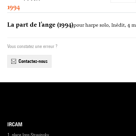
1994
La part de l’ange (1994)
pour harpe solo, Inédit, 4 
Vous constatez une erreur ?
contactez-nous
IRCAM
1, place Igor-Stravinsky