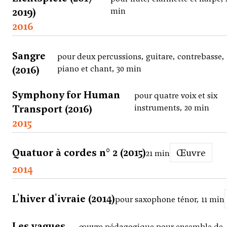
2019)
min
2016
Sangre
pour deux percussions, guitare, contrebasse,
(2016)
piano et chant, 30 min
Symphony for Human
pour quatre voix et six
Transport (2016)
instruments, 20 min
2015
Quatuor à cordes n° 2 (2015)
Œuvre
21 min
2014
L'hiver d'ivraie (2014)
pour saxophone ténor, 11 min
Les vagues
œuvre pédagogique pour ensemble de