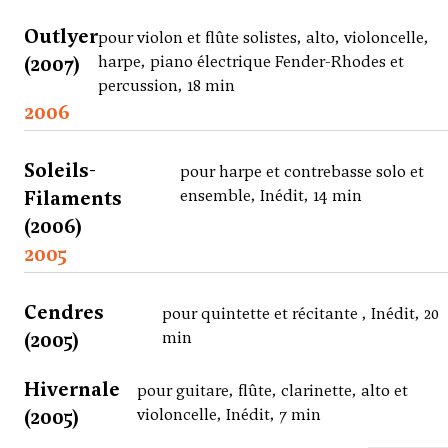
Outlyer
pour violon et flûte solistes, alto, violoncelle,
(2007)
harpe, piano électrique Fender-Rhodes et
percussion, 18 min
2006
Soleils-
pour harpe et contrebasse solo et
Filaments
ensemble, Inédit, 14 min
(2006)
2005
Cendres
pour quintette et récitante , Inédit, 20
(2005)
min
Hivernale
pour guitare, flûte, clarinette, alto et
(2005)
violoncelle, Inédit, 7 min