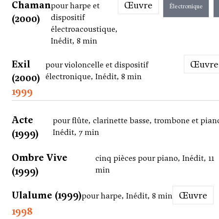
Chaman
Œuvre
pour harpe et
Électronique
(2000)
dispositif
électroacoustique,
Inédit, 8 min
Exil
Œuvre
pour violoncelle et dispositif
(2000)
électronique, Inédit, 8 min
1999
Acte
pour flûte, clarinette basse, trombone et pian
(1999)
Inédit, 7 min
Ombre Vive
cinq pièces pour piano, Inédit, 11
(1999)
min
Ulalume (1999)
Œuvre
pour harpe, Inédit, 8 min
1998