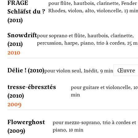
FRAGE
pour flûte, hautbois, clarinette, Fender
Schläfst du ?
Rhodes, violon, alto, violoncelle, 13 mi
(2011)
Snowdrift
pour soprano et flûte, hautbois, clarinette,
(2011)
percussion, harpe, piano, trio à cordes, 25 m
2010
Délie ! (2010)
Œuvre
pour violon seul, Inédit, 9 min
tresse-ébresztés
pour guitare et violoncelle, 10
(2010)
min
2009
Flowerghost
pour mezzo-soprano, trio à cordes et
(2009)
piano, 10 min