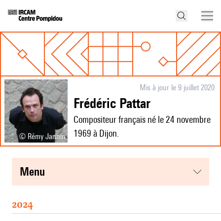
Mis à jour le 9 juillet 2020
Frédéric Pattar
Compositeur français né le 24 novembre
1969 à Dijon.
© Rémy Jannin
menu
2024