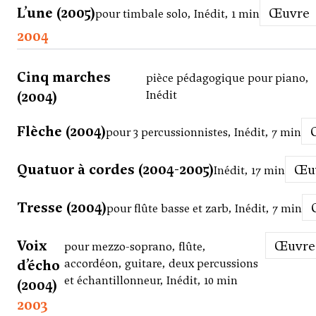
L’une (2005)
Œuvre
pour timbale solo, Inédit, 1 min
2004
Cinq marches
pièce pédagogique pour piano,
(2004)
Inédit
Flèche (2004)
pour 3 percussionnistes, Inédit, 7 min
Quatuor à cordes (2004-2005)
Œ
Inédit, 17 min
Tresse (2004)
pour flûte basse et zarb, Inédit, 7 min
Voix
Œuvre
pour mezzo-soprano, flûte,
d’écho
accordéon, guitare, deux percussions
et échantillonneur, Inédit, 10 min
(2004)
2003