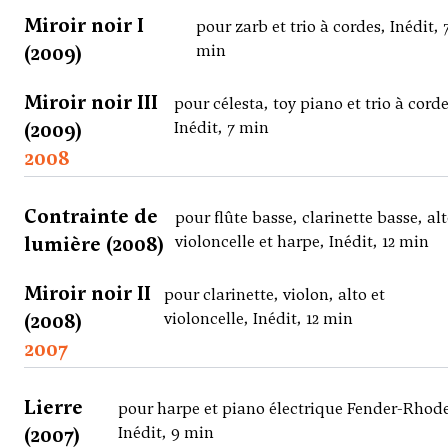
Miroir noir I
pour zarb et trio à cordes, Inédit, 
(2009)
min
Miroir noir III
pour célesta, toy piano et trio à corde
(2009)
Inédit, 7 min
2008
Contrainte de
pour flûte basse, clarinette basse, alt
lumière (2008)
violoncelle et harpe, Inédit, 12 min
Miroir noir II
pour clarinette, violon, alto et
(2008)
violoncelle, Inédit, 12 min
2007
Lierre
pour harpe et piano électrique Fender-Rhode
(2007)
Inédit, 9 min