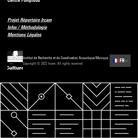
Centre Pompidou
Projet Répertoire Ircam
Infos / Méthodologie
Mentions Légales
Institut de Recherche et de Coordination Acoustique/Musique
🇫🇷
FR
Copyright © 2022 Ircam. All rights reserved.