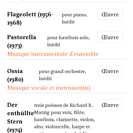
Flageolett (1956-
Œuvre
pour piano,
1968)
Inédit
Pastorella
Œuvre
pour hautbois solo,
(1973)
Inédit
Musique instrumentale d'ensemble
Ossia
Œuvre
pour grand orchestre,
(1980)
Inédit
Musique vocale et instrument(s)
Der
Œuvre
trois poèmes de Richard B.
enthüllte
Matzig pour voix, flûte,
hautbois, clarinette, violon,
Stern
alto, violoncelle, harpe et
(1974)