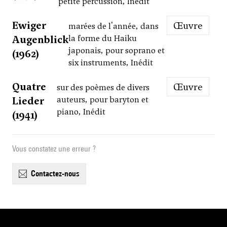
petite percussion, Inédit
Ewiger
Œuvre
marées de l'année, dans
Augenblick
la forme du Haiku
japonais, pour soprano et
(1962)
six instruments, Inédit
Quatre
Œuvre
sur des poèmes de divers
Lieder
auteurs, pour baryton et
piano, Inédit
(1941)
Vous constatez une erreur ?
contactez-nous