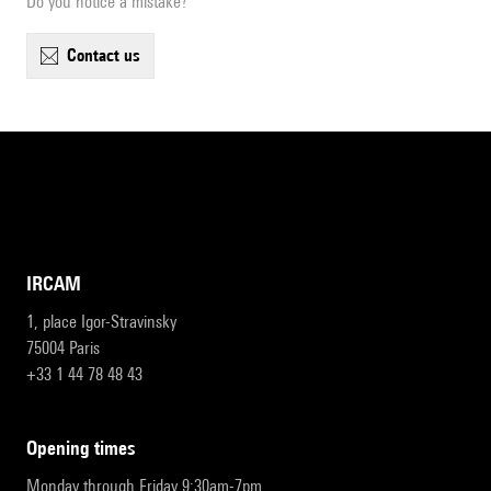
Do you notice a mistake?
contact us
IRCAM
1, place Igor-Stravinsky
75004 Paris
+33 1 44 78 48 43
opening times
Monday through Friday 9:30am-7pm