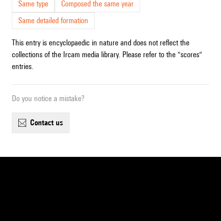
Same type
Composed the same year
Same detailed formation
This entry is encyclopaedic in nature and does not reflect the
collections of the Ircam media library. Please refer to the "scores"
entries.
Do you notice a mistake?
contact us