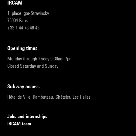
IRCAM
1, place Igor-Stravinsky
75004 Paris
+33 1 44 78 48 43
opening times
Monday through Friday 9:30am-7pm
Closed Saturday and Sunday
subway access
Hôtel de Ville, Rambuteau, Châtelet, Les Halles
Jobs and internships
IRCAM team