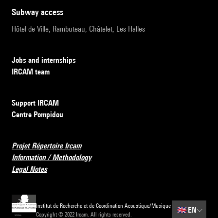
subway access
Hôtel de Ville, Rambuteau, Châtelet, Les Halles
Jobs and internships
IRCAM team
Support IRCAM
Centre Pompidou
Projet Répertoire Ircam
Information / Methodology
Legal Notes
Institut de Recherche et de Coordination Acoustique/Musique
🇬🇧
EN
Copyright © 2022 Ircam. All rights reserved.