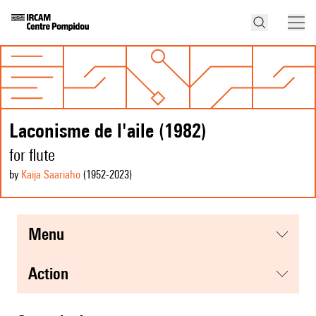
Laconisme de l'aile (1982)
for flute
by
Kaija Saariaho
(1952
-2023
)
menu
action