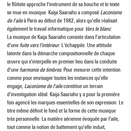
le flûtiste approche l'instrument de sa bouche et le texte
se mue en musique. Kaija Saariaho a composé
Laconisme
de l'aile
à Paris au début de 1982, alors qu'elle réalisait
également le travail informatique pour
Vers le blanc
.
La musique de Kaija Saariaho consiste dans l'articulation
d'une
fuite vers l'intérieur
. L'échappée. Une attitude
latente dans la démarche compositionnelle de chaque
œuvre qui s'interpelle en premier lieu dans la conduite
d'une
harmonie de
timbres
. Pour mesurer cette intention
comme pour envisager toutes les instances qu'elle
engage,
Laconisme de
l'aile
constitue un terrain
d'investigation idéal. Kaija Saariaho y a pour la première
fois agencé les marques essentielles de son expression. Le
titre même définit le fond et la forme de cette musique
très personnelle. La matière aérienne évoquée par l'aile,
tout comme la notion de battement qu'elle induit,