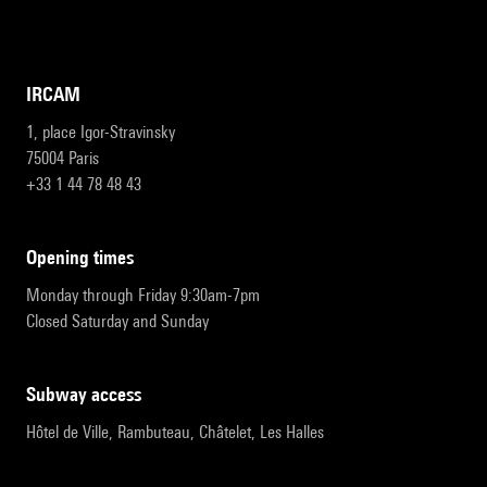
IRCAM
1, place Igor-Stravinsky
75004 Paris
+33 1 44 78 48 43
opening times
Monday through Friday 9:30am-7pm
Closed Saturday and Sunday
subway access
Hôtel de Ville, Rambuteau, Châtelet, Les Halles