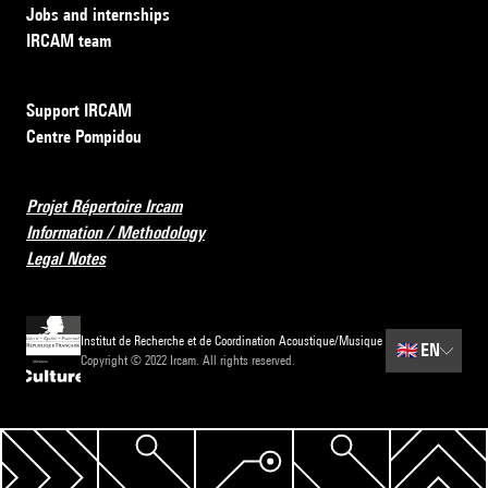
Jobs and internships
IRCAM team
Support IRCAM
Centre Pompidou
Projet Répertoire Ircam
Information / Methodology
Legal Notes
Institut de Recherche et de Coordination Acoustique/Musique
🇬🇧
EN
Copyright © 2022 Ircam. All rights reserved.