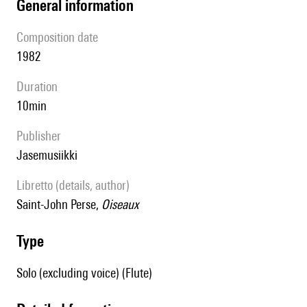
general information
composition date
1982
duration
10min
publisher
Jasemusiikki
Libretto (details, author)
Saint-John Perse,
Oiseaux
type
Solo (excluding voice) (Flute)