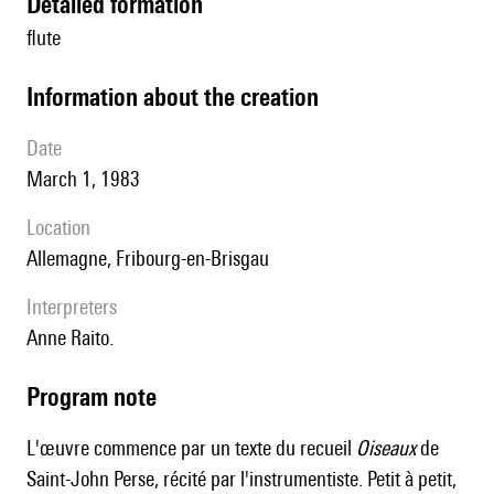
detailed formation
flute
information about the creation
date
March 1, 1983
location
Allemagne, Fribourg-en-Brisgau
interpreters
Anne Raito.
Program note
L'œuvre commence par un texte du recueil
Oiseaux
de
Saint-John Perse, récité par l'instrumentiste. Petit à petit,