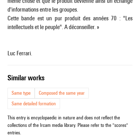
même chose et que le produit devienne ainsi un échange
d'informations entre les groupes.
Cette bande est un pur produit des années 70 : "Les
intellectuels et le peuple". A déconseiller. »
Luc Ferrari.
similar works
Same type
Composed the same year
Same detailed formation
This entry is encyclopaedic in nature and does not reflect the
collections of the Ircam media library. Please refer to the "scores"
entries.