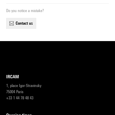
Do you notice a mistake?
contact us
IRCAM
1, place Igor-Stravinsky
75004 Paris
+33 1 44 78 48 43