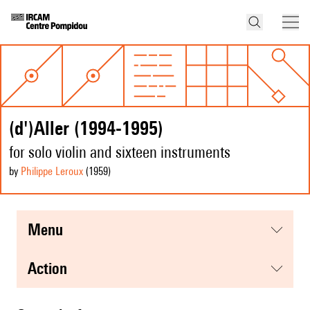
(d')Aller (1994-1995)
for solo violin and sixteen instruments
by
Philippe Leroux
(1959
)
menu
action