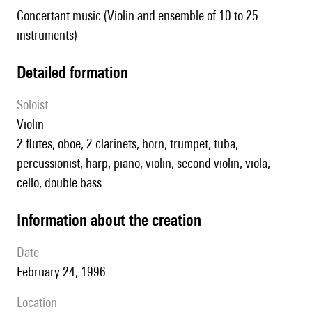
Concertant music (Violin and ensemble of 10 to 25
instruments)
detailed formation
Soloist
violin
2 flutes, oboe, 2 clarinets, horn, trumpet, tuba,
percussionist, harp, piano, violin, second violin, viola,
cello, double bass
information about the creation
date
February 24, 1996
location