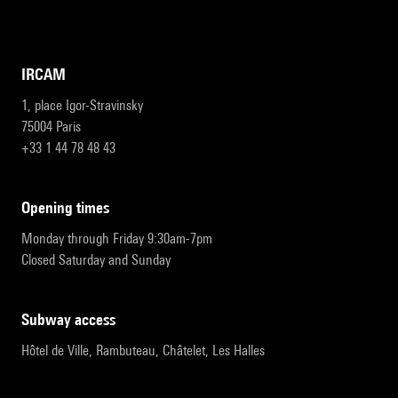
IRCAM
1, place Igor-Stravinsky
75004 Paris
+33 1 44 78 48 43
opening times
Monday through Friday 9:30am-7pm
Closed Saturday and Sunday
subway access
Hôtel de Ville, Rambuteau, Châtelet, Les Halles