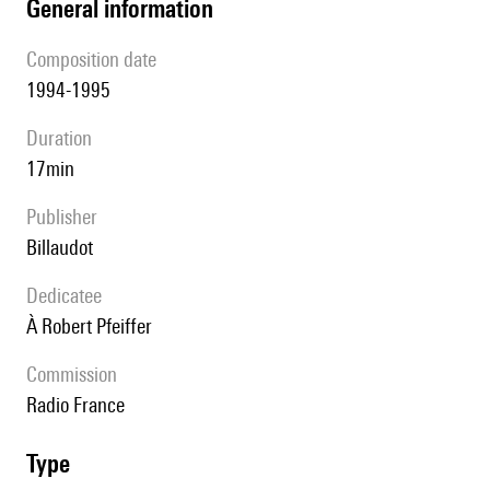
general information
composition date
1994-1995
duration
17min
publisher
Billaudot
Dedicatee
à Robert Pfeiffer
Commission
Radio France
type