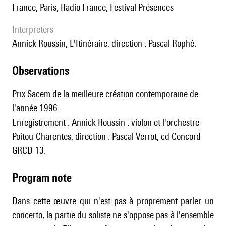
France, Paris, Radio France, Festival Présences
interpreters
Annick Roussin, L'Itinéraire, direction : Pascal Rophé.
observations
Prix Sacem de la meilleure création contemporaine de
l'année 1996.
Enregistrement : Annick Roussin : violon et l'orchestre
Poitou-Charentes, direction : Pascal Verrot, cd Concord
GRCD 13.
Program note
Dans cette œuvre qui n'est pas à proprement parler un
concerto, la partie du soliste ne s'oppose pas à l'ensemble