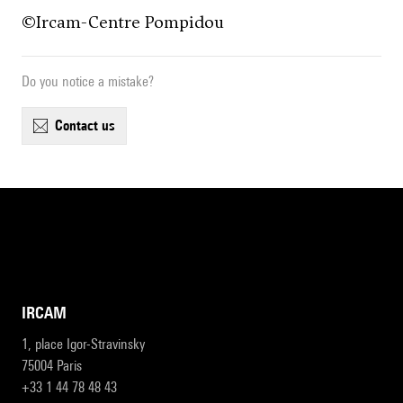
©
Ircam-Centre Pompidou
Do you notice a mistake?
contact us
IRCAM
1, place Igor-Stravinsky
75004 Paris
+33 1 44 78 48 43