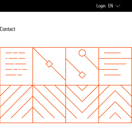
Login
EN
Contact