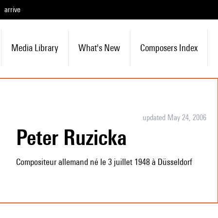
arrive
Media Library
What's New
Composers Index
updated May 24, 2006
Peter Ruzicka
Compositeur allemand né le 3 juillet 1948 à Düsseldorf