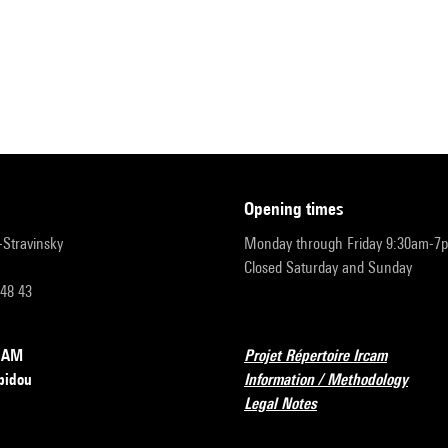
opening times
r-Stravinsky
Monday through Friday 9:30am-7
Closed Saturday and Sunday
 48 43
RCAM
Projet Répertoire Ircam
pidou
Information / Methodology
Legal Notes