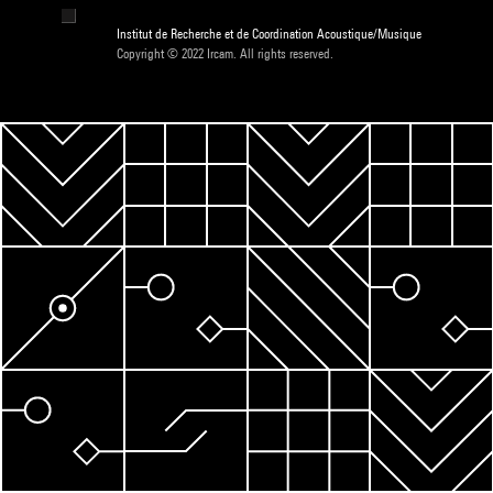
Institut de Recherche et de Coordination Acoustique/Musique
Copyright © 2022 Ircam. All rights reserved.