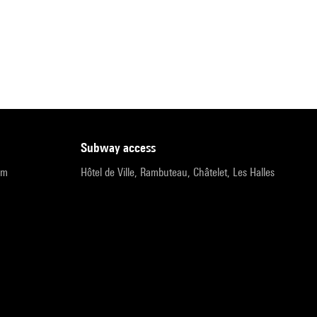
subway access
pm
Hôtel de Ville, Rambuteau, Châtelet, Les Halles