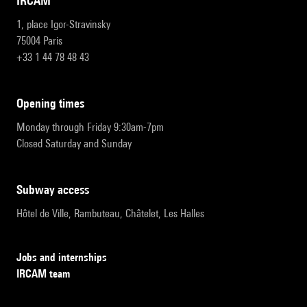
IRCAM
1, place Igor-Stravinsky
75004 Paris
+33 1 44 78 48 43
opening times
Monday through Friday 9:30am-7pm
Closed Saturday and Sunday
subway access
Hôtel de Ville, Rambuteau, Châtelet, Les Halles
Jobs and internships
IRCAM team