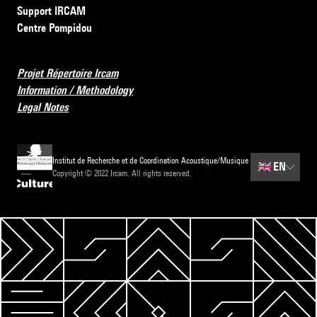
Support IRCAM
Centre Pompidou
Projet Répertoire Ircam
Information / Methodology
Legal Notes
Institut de Recherche et de Coordination Acoustique/Musique
🇬🇧
EN
Copyright © 2022 Ircam. All rights reserved.