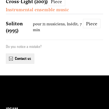
Cross-Light (2003)
Piece
Instrumental ensemble music
Soliton
Piece
pour 21 musiciens, Inédit, 7
(1995)
min
Do you notice a mistake?
contact us