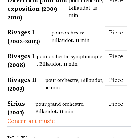
Ouverture pour une
Piece
pour orchestre,
exposition (2009-
Billaudot, 10
min
2010)
Rivages I
Piece
pour orchestre,
(2002-2003)
Billaudot, 11 min
Rivages I
Piece
pour orchestre symphonique
(2008)
, Billaudot, 11 min
Rivages II
Piece
pour orchestre, Billaudot,
(2003)
10 min
Sirius
Piece
pour grand orchestre,
(2001)
Billaudot, 11 min
Concertant music