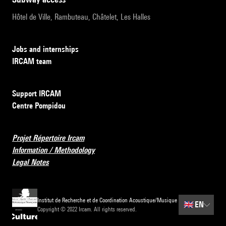
Hôtel de Ville, Rambuteau, Châtelet, Les Halles
Jobs and internships
IRCAM team
Support IRCAM
Centre Pompidou
Projet Répertoire Ircam
Information / Methodology
Legal Notes
Institut de Recherche et de Coordination Acoustique/Musique
🇬🇧
EN
Copyright © 2022 Ircam. All rights reserved.