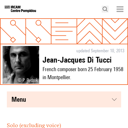
updated September 10, 2013
Jean-Jacques Di Tucci
French composer born 25 February 1958
in Montpellier.
© P. Rydzok
menu
Solo (excluding voice)