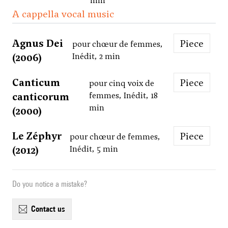
min
A cappella vocal music
Agnus Dei
Piece
pour chœur de femmes,
(2006)
Inédit, 2 min
Canticum
Piece
pour cinq voix de
canticorum
femmes, Inédit, 18
min
(2000)
Le Zéphyr
Piece
pour chœur de femmes,
(2012)
Inédit, 5 min
Do you notice a mistake?
contact us