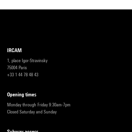
IRCAM
1, place Igor-Stravinsky
75004 Paris
+33 1 44 78 48 43
opening times
Monday through Friday 9:30am-7pm
Closed Saturday and Sunday
subway access