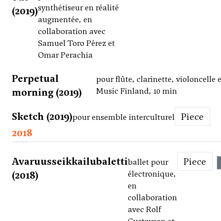
synthétiseur en réalité
(2019)
augmentée, en
collaboration avec
Samuel Toro Pérez et
Omar Perachia
Perpetual
pour flûte, clarinette, violoncelle 
morning (2019)
Music Finland, 10 min
Sketch (2019)
Piece
pour ensemble interculturel
2018
Avaruusseikkailubaletti
Piece
ballet pour
(2018)
électronique,
en
collaboration
avec Rolf