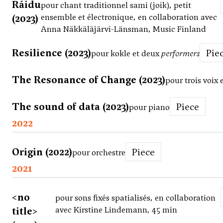
Ráidu
pour chant traditionnel sami (joik), petit
(2023)
ensemble et électronique, en collaboration avec
Anna Näkkäläjärvi-Länsman, Music Finland
Resilience (2023)
Pie
pour kokle et deux
performers
The Resonance of Change (2023)
pour trois voix 
The sound of data (2023)
Piece
pour piano
2022
Origin (2022)
Piece
pour orchestre
2021
<no
pour sons fixés spatialisés, en collaboration
title>
avec Kirstine Lindemann, 45 min