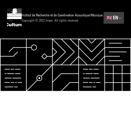
Institut de Recherche et de Coordination Acoustique/Musique
🇬🇧
EN
Copyright © 2022 Ircam. All rights reserved.