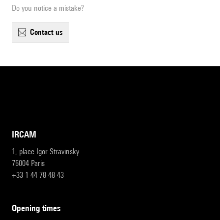
Do you notice a mistake?
contact us
IRCAM
1, place Igor-Stravinsky
75004 Paris
+33 1 44 78 48 43
opening times