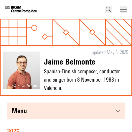
updated May 6, 2025
Jaime Belmonte
Spanish-Finnish composer, conductor
and singer born 8 November 1988 in
© Eeva Anundi
Valencia.
menu
2025