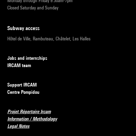
Monday through Friday 9:30am-7pm
Closed Saturday and Sunday
subway access
Hôtel de Ville, Rambuteau, Châtelet, Les Halles
Jobs and internships
IRCAM team
Support IRCAM
Centre Pompidou
Projet Répertoire Ircam
Information / Methodology
Legal Notes