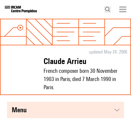
updated May 24, 2006
Claude Arrieu
French composer born 30 November
1903 in Paris; died 7 March 1990 in
Paris.
menu