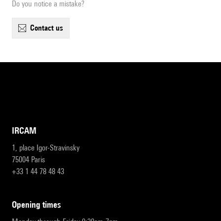
Do you notice a mistake?
contact us
IRCAM
1, place Igor-Stravinsky
75004 Paris
+33 1 44 78 48 43
opening times