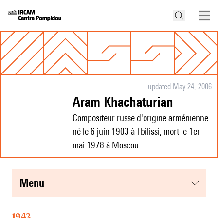
updated May 24, 2006
Aram Khachaturian
Compositeur russe d'origine arménienne
né le 6 juin 1903 à Tbilissi, mort le 1er
mai 1978 à Moscou.
menu
1943