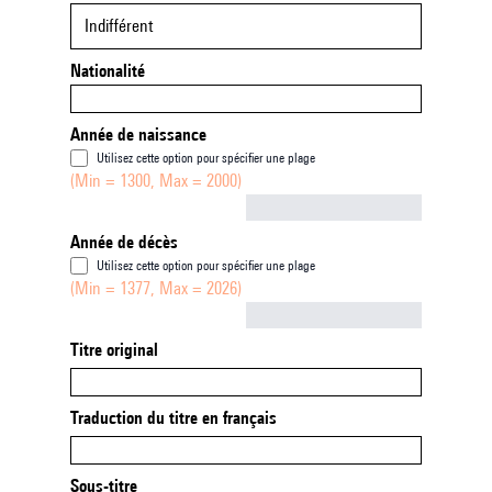
Indifférent
Nationalité
Année de naissance
Utilisez cette option pour spécifier une plage
(Min = 1300, Max = 2000)
Not empty
Année de décès
Utilisez cette option pour spécifier une plage
(Min = 1377, Max = 2026)
Not empty
Titre original
Traduction du titre en français
Sous-titre