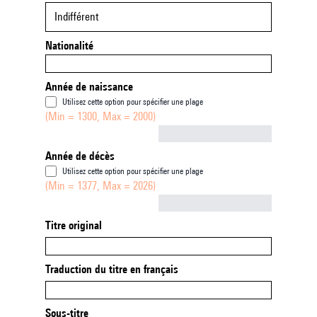
Indifférent
Nationalité
Année de naissance
Utilisez cette option pour spécifier une plage
(Min = 1300, Max = 2000)
Not empty
Année de décès
Utilisez cette option pour spécifier une plage
(Min = 1377, Max = 2026)
Not empty
Titre original
Traduction du titre en français
Sous-titre