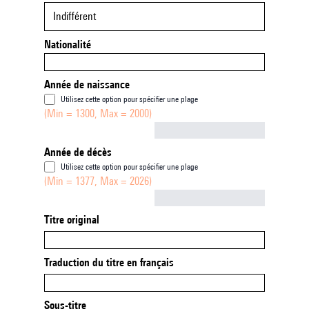
Indifférent
Nationalité
Année de naissance
Utilisez cette option pour spécifier une plage
(Min = 1300, Max = 2000)
Not empty
Année de décès
Utilisez cette option pour spécifier une plage
(Min = 1377, Max = 2026)
Not empty
Titre original
Traduction du titre en français
Sous-titre