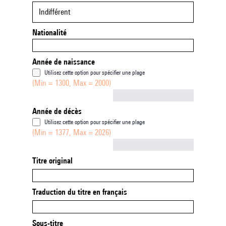
Indifférent
Nationalité
Année de naissance
Utilisez cette option pour spécifier une plage
(Min = 1300, Max = 2000)
Not empty
Année de décès
Utilisez cette option pour spécifier une plage
(Min = 1377, Max = 2026)
Not empty
Titre original
Traduction du titre en français
Sous-titre