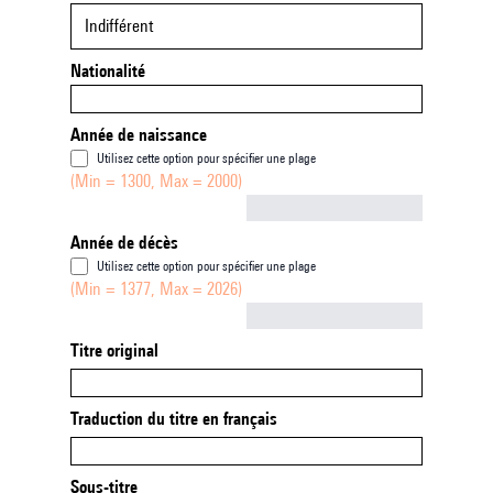
Indifférent
Nationalité
Année de naissance
Utilisez cette option pour spécifier une plage
(Min = 1300, Max = 2000)
Not empty
Année de décès
Utilisez cette option pour spécifier une plage
(Min = 1377, Max = 2026)
Not empty
Titre original
Traduction du titre en français
Sous-titre