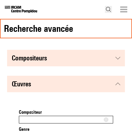
recherche avancée
compositeurs
œuvres
Compositeur
Genre