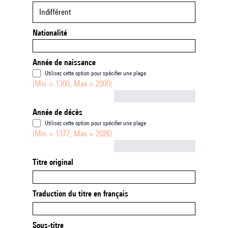
Indifférent
Nationalité
Année de naissance
Utilisez cette option pour spécifier une plage
(Min = 1300, Max = 2000)
Not empty
Année de décès
Utilisez cette option pour spécifier une plage
(Min = 1377, Max = 2026)
Not empty
Titre original
Traduction du titre en français
Sous-titre