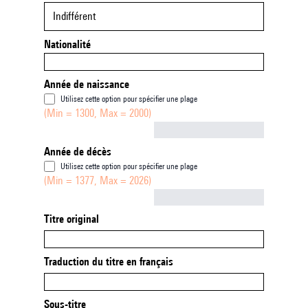
Indifférent
Nationalité
Année de naissance
Utilisez cette option pour spécifier une plage
(Min = 1300, Max = 2000)
Not empty
Année de décès
Utilisez cette option pour spécifier une plage
(Min = 1377, Max = 2026)
Not empty
Titre original
Traduction du titre en français
Sous-titre