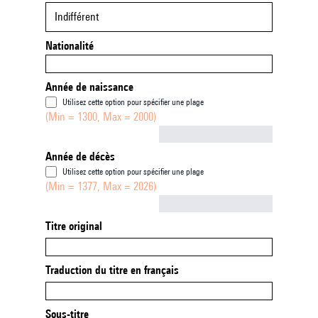
Indifférent
Nationalité
Année de naissance
Utilisez cette option pour spécifier une plage
(Min = 1300, Max = 2000)
Not empty
Année de décès
Utilisez cette option pour spécifier une plage
(Min = 1377, Max = 2026)
Not empty
Titre original
Traduction du titre en français
Sous-titre