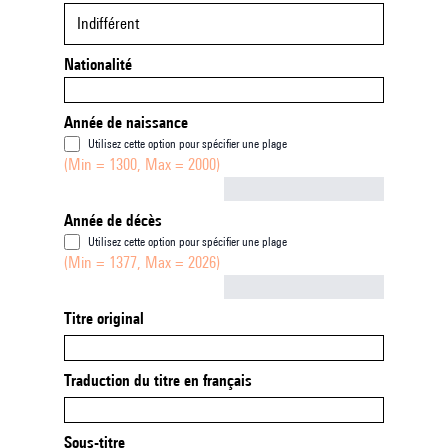
Indifférent
Nationalité
Année de naissance
Utilisez cette option pour spécifier une plage
(Min = 1300, Max = 2000)
Not empty
Année de décès
Utilisez cette option pour spécifier une plage
(Min = 1377, Max = 2026)
Not empty
Titre original
Traduction du titre en français
Sous-titre