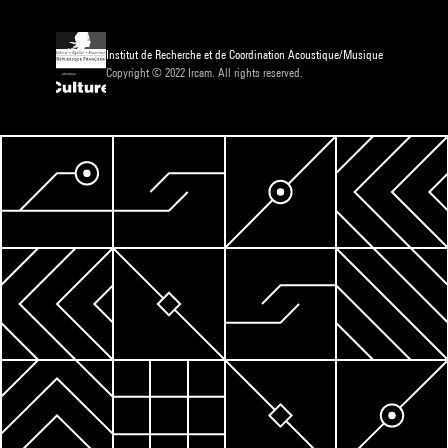
Institut de Recherche et de Coordination Acoustique/Musique
Copyright © 2022 Ircam. All rights reserved.