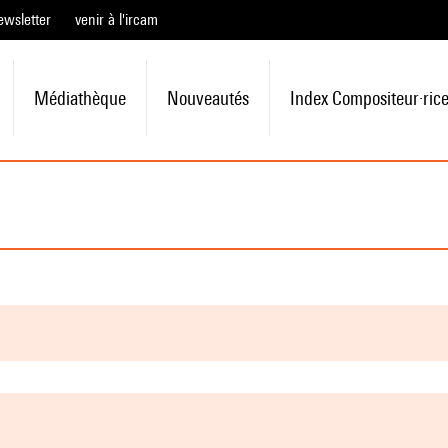
ewsletter
venir à l'ircam
Médiathèque
Nouveautés
Index Compositeur·ric