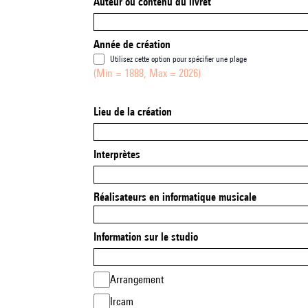
Auteur ou contenu du livret
Année de création
Utilisez cette option pour spécifier une plage
(Min = 1888, Max = 2026)
Lieu de la création
Interprètes
Réalisateurs en informatique musicale
Information sur le studio
Arrangement
Ircam