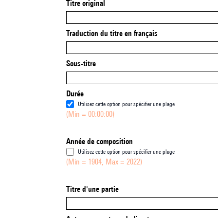
Titre original
Traduction du titre en français
Sous-titre
Durée
Utilisez cette option pour spécifier une plage
(Min = 00:00:00)
Année de composition
Utilisez cette option pour spécifier une plage
(Min = 1904, Max = 2022)
Titre d'une partie