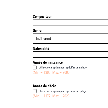
Compositeur
Genre
Indifférent
Nationalité
Année de naissance
Utilisez cette option pour spécifier une plage
(Min = 1300, Max = 2000)
Année de décès
Utilisez cette option pour spécifier une plage
(Min = 1377, Max = 2026)