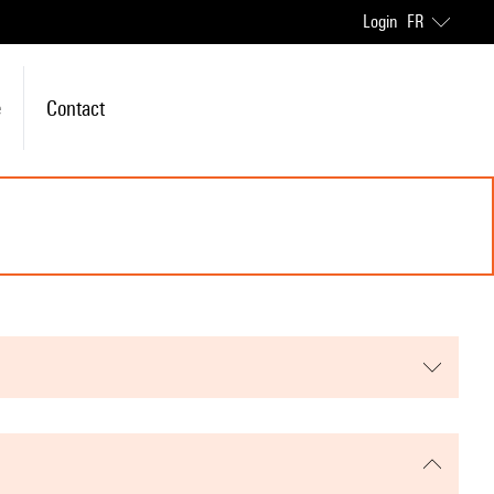
Login
FR
e
Contact