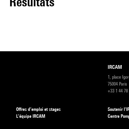
résultats
IRCAM
1, place Igo
75004 Paris
+33 1 44 78
Offres d’emploi et stages
Soutenir l
L’équipe IRCAM
Centre Pom