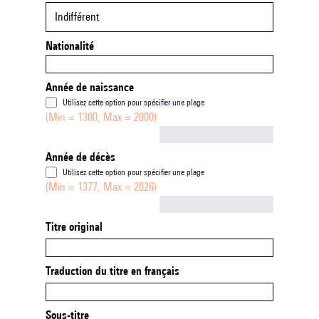
Indifférent
Nationalité
Année de naissance
Utilisez cette option pour spécifier une plage
(Min = 1300, Max = 2000)
Not empty
Année de décès
Utilisez cette option pour spécifier une plage
(Min = 1377, Max = 2026)
Not empty
Titre original
Traduction du titre en français
Sous-titre